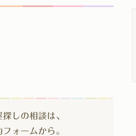
屋探しの相談は、
約フォームから。