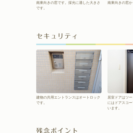
南東向きの窓です。採光に適した大きさ
南東向きの窓か
です。
セキュリティ
建物の共用エントランスはオートロック
居室ドアはツー
です。
にはドアスコー
います。
残念ポイント