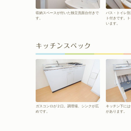
収納スペースが付いた独立洗面台付きで
バス・トイレ別
す。
ト付きです。ト
います。
キッチンスペック
ガスコンロが２口。調理場、シンクが広
キッチン下には
めです。
があります。