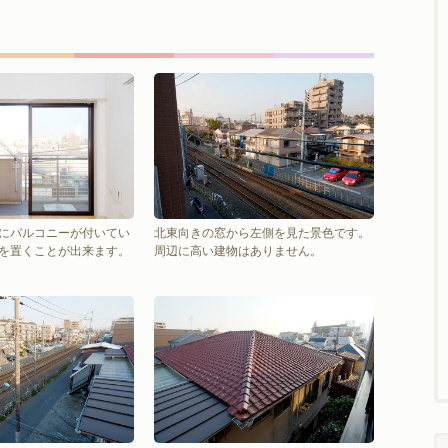
にバルコニーが付いてい
北東向きの窓から左側を見た景色です。
を置くことが出来ます。
周辺に高い建物はありません。