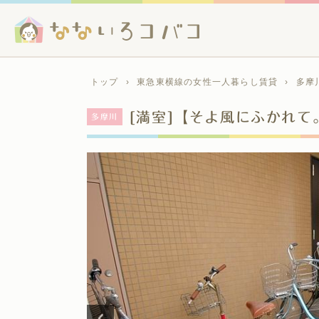
トップ
›
東急東横線の女性一人暮らし賃貸
›
多摩
[満室]【そよ風にふかれて
多摩川