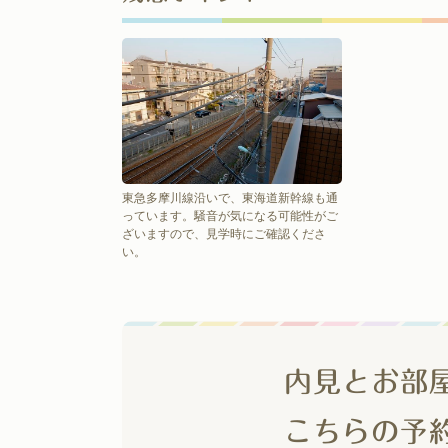
東急多摩川線沿いで、東海道新幹線も通
っています。騒音が気になる可能性がご
ざいますので、見学時にご確認くださ
い。
内見とお部
こちらの予