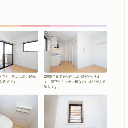
光です。周辺に高い建物
2005年築で居室内は清潔感がありま
り良好です。
す。廊下やキッチン横などに余裕がある
造りです。