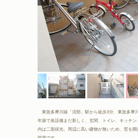
東急多摩川線「沼部」駅から徒歩3分、東急多摩川線
年築で各設備まだ新しく、玄関、トイレ、キッチン
内は二面採光。周辺に高い建物が無いため、窓を開
部屋です。