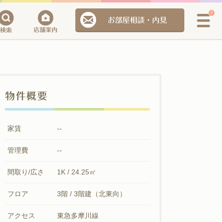
0
お部屋相談・内見
物件概要
家賃
--
管理費
--
間取り/広さ
1K / 24.25㎡
フロア
3階 / 3階建（北東向）
アクセス
東急多摩川線