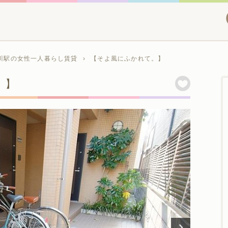
川駅の女性一人暮らし賃貸
›
【そよ風にふかれて。】
。】