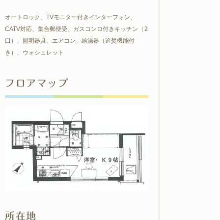
オートロック、TVモニター付きインターフォン、
CATV対応、集合郵便受、ガスコンロ付きキッチン（2
口）、照明器具、エアコン、給湯器（追焚機能付
き）、ウォシュレット
フロアマップ
所在地