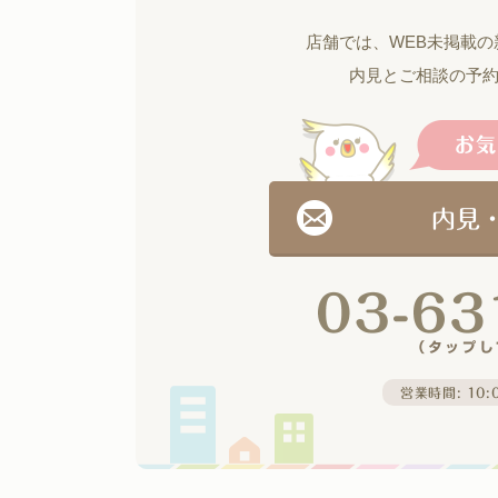
店舗では、WEB未掲載
内見とご相談の予
内見
営業時間: 10:0