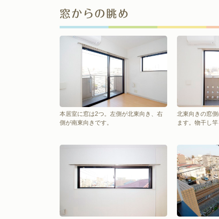
窓からの眺め
本居室に窓は2つ。左側が北東向き、右
北東向きの窓側
側が南東向きです。
ます。物干し竿