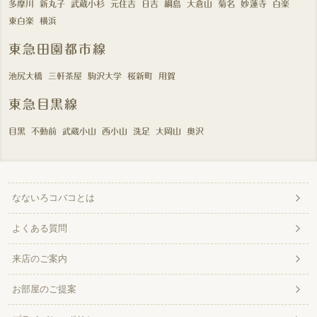
多摩川
新丸子
武蔵小杉
元住吉
日吉
綱島
大倉山
菊名
妙蓮寺
白楽
東白楽
横浜
東急田園都市線
池尻大橋
三軒茶屋
駒沢大学
桜新町
用賀
東急目黒線
目黒
不動前
武蔵小山
西小山
洗足
大岡山
奥沢
なないろコバコとは
よくある質問
来店のご案内
お部屋のご提案