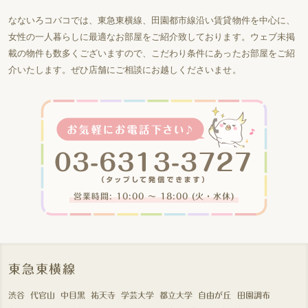
なないろコバコでは、東急東横線、田園都市線沿い賃貸物件を中心に、
女性の一人暮らしに最適なお部屋をご紹介致しております。ウェブ未掲
載の物件も数多くございますので、こだわり条件にあったお部屋をご紹
介いたします。ぜひ店舗にご相談にお越しくださいませ。
営業時間: 10:00 〜 18:00 (火・水休)
東急東横線
渋谷
代官山
中目黒
祐天寺
学芸大学
都立大学
自由が丘
田園調布