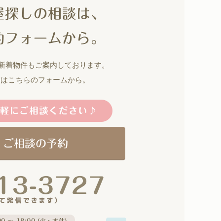
屋探しの相談は、
約フォームから。
の新着物件もご案内しております。
約はこちらのフォームから。
・ご相談の予約
0 〜 18:00 (火・水休)