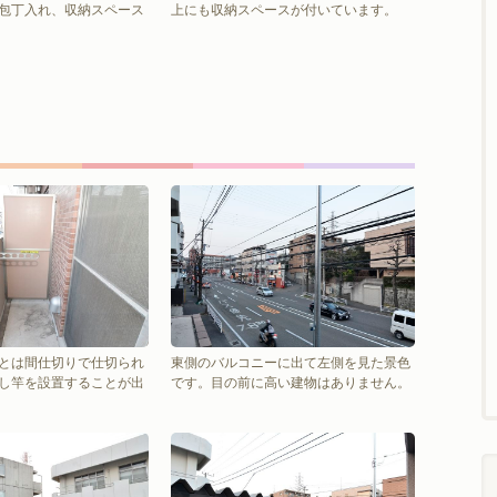
包丁入れ、収納スペース
上にも収納スペースが付いています。
とは間仕切りで仕切られ
東側のバルコニーに出て左側を見た景色
し竿を設置することが出
です。目の前に高い建物はありません。