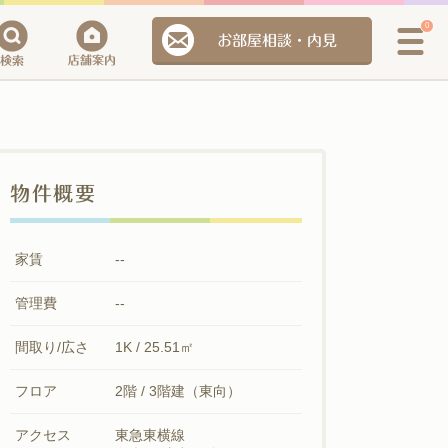
0
お部屋相談・内見
物件概要
家賃
--
管理費
--
間取り/広さ
1K / 25.51㎡
フロア
2階 / 3階建（東向）
アクセス
東急東横線