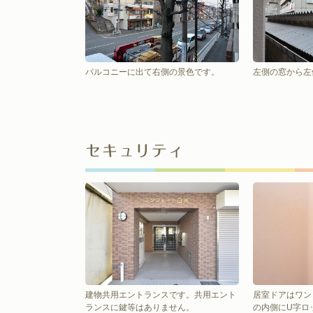
バルコニーに出て右側の景色です。
左側の窓から左
セキュリティ
建物共用エントランスです。共用エント
居室ドアはワン
ランスに鍵等はありません。
の内側にU字ロ