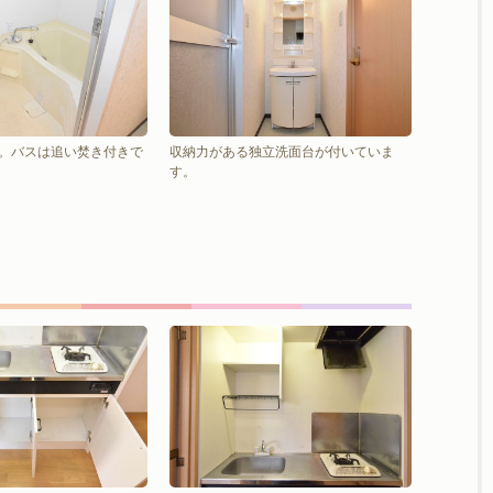
。バスは追い焚き付きで
収納力がある独立洗面台が付いていま
す。