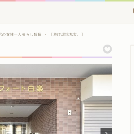
駅の女性一人暮らし賃貸
›
【遊び環境充実。】