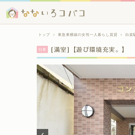
トップ
›
東急東横線の女性一人暮らし賃貸
›
白楽
[満室]【遊び環境充実。】
白楽