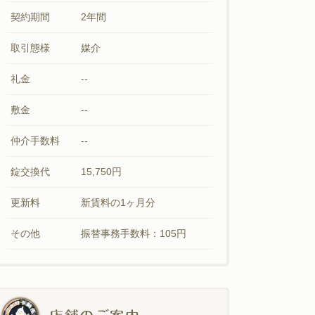
契約期間
2年間
取引態様
媒介
礼金
--
敷金
--
仲介手数料
--
錠交換代
15,750円
更新料
新賃料の1ヶ月分
その他
振替事務手数料：105円