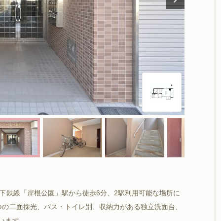
下鉄線「岸根公園」駅から徒歩6分、2駅利用可能な場所に
つの二面採光、バス・トイレ別、収納力がある独立洗面台、
います。