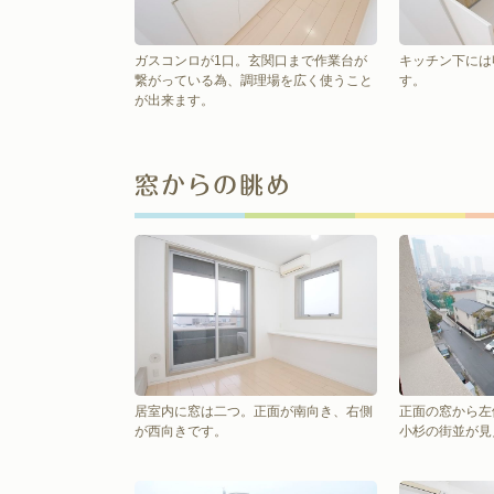
ガスコンロが1口。玄関口まで作業台が
キッチン下には
繋がっている為、調理場を広く使うこと
す。
が出来ます。
窓からの眺め
居室内に窓は二つ。正面が南向き、右側
正面の窓から左
が西向きです。
小杉の街並が見