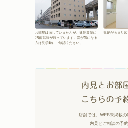
お部屋は面していませんが、建物裏側に
収納があまり広
JR南武線が通っています。音が気になる
方は見学時にご確認ください。
内見とお部
こちらの予
店舗では、WEB未掲載
内見とご相談の予