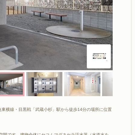
東急東横線・目黒戦「武蔵小杉」駅から徒歩14分の場所に位置
空間です。建物全体にセコムマグネセラ活水器（水道水を