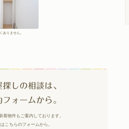
くありません。
屋探しの相談は、
約フォームから。
の新着物件もご案内しております。
約はこちらのフォームから。