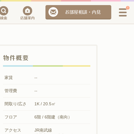
0
お部屋相談・内見
物件概要
家賃
--
管理費
--
間取り/広さ
1K / 20.5㎡
フロア
6階 / 6階建（南向）
アクセス
JR南武線