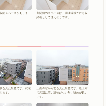
収納スペースがありま
玄関側のスペースは、調理場以外にも収
納棚として使えそうです。
側を見た景色です。武蔵
正面の窓から前を見た景色です。最上階
えます。
で周辺に高い建物がない為、眺めが良い
です。