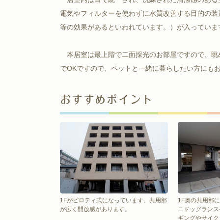
電気やフィルターを使わずに水質改善する目的の装
等の効果があるといわれています。）が入っていま
本居室は最上階で二面採光のお部屋ですので、眺
でOKですので、ペットと一緒に暮らしたい方にも
おすすめポイント
1Fがピロティ式になっています。共用部
1F奥の共用部
が広く開放感があります。
ニドッグランス
ギングやサイク