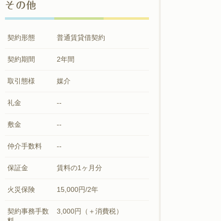
その他
契約形態
普通賃貸借契約
契約期間
2年間
取引態様
媒介
礼金
--
敷金
--
仲介手数料
--
保証金
賃料の1ヶ月分
火災保険
15,000円/2年
契約事務手数
3,000円（＋消費税）
料