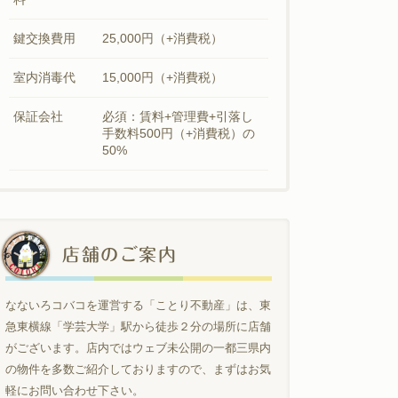
鍵交換費用
25,000円（+消費税）
室内消毒代
15,000円（+消費税）
保証会社
必須：賃料+管理費+引落し
手数料500円（+消費税）の
50%
店舗のご案内
なないろコバコを運営する「ことり不動産」は、東
急東横線「学芸大学」駅から徒歩２分の場所に店舗
がございます。店内ではウェブ未公開の一都三県内
の物件を多数ご紹介しておりますので、まずはお気
軽にお問い合わせ下さい。