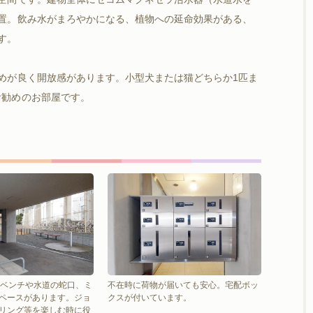
置。飲み水がまろやかになる、植物への延命効果がある、
す。
めが良く開放感があります。小型犬または猫どちらか1匹ま
お勧めのお部屋です。
にベンチや水道の蛇口、ミ
不在時に荷物が届いても安心。宅配ボッ
ペースがあります。ジョ
クスが付いています。
リング等を楽しむ時に役