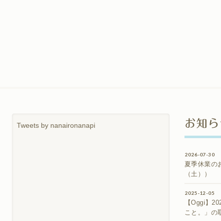
お知ら
Tweets by nanaironanapi
2026-07-30
夏季休業のお
（土））
2025-12-05
【Oggi】
こと。」の