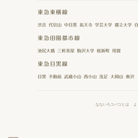
東急東横線
渋谷
代官山
中目黒
祐天寺
学芸大学
都立大学
東急田園都市線
池尻大橋
三軒茶屋
駒沢大学
桜新町
用賀
東急目黒線
目黒
不動前
武蔵小山
西小山
洗足
大岡山
奥沢
なないろコバコとは
よ