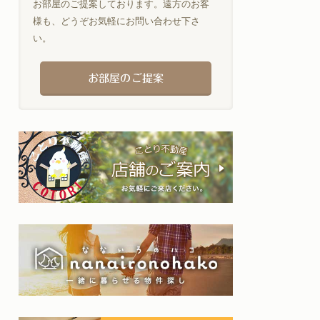
お部屋のご提案しております。遠方のお客
様も、どうぞお気軽にお問い合わせ下さ
い。
お部屋のご提案