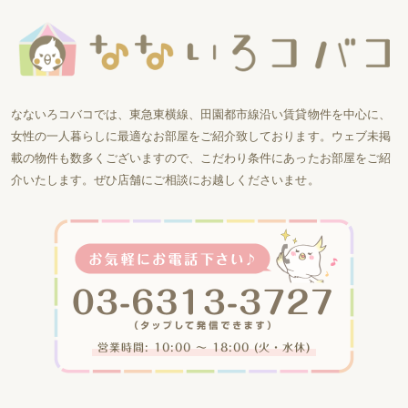
なないろコバコでは、東急東横線、田園都市線沿い賃貸物件を中心に、
女性の一人暮らしに最適なお部屋をご紹介致しております。ウェブ未掲
載の物件も数多くございますので、こだわり条件にあったお部屋をご紹
介いたします。ぜひ店舗にご相談にお越しくださいませ。
営業時間: 10:00 〜 18:00 (火・水休)