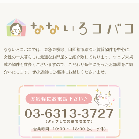
なないろコバコでは、東急東横線、田園都市線沿い賃貸物件を中心に、
女性の一人暮らしに最適なお部屋をご紹介致しております。ウェブ未掲
載の物件も数多くございますので、こだわり条件にあったお部屋をご紹
介いたします。ぜひ店舗にご相談にお越しくださいませ。
営業時間: 10:00 〜 18:00 (火・水休)