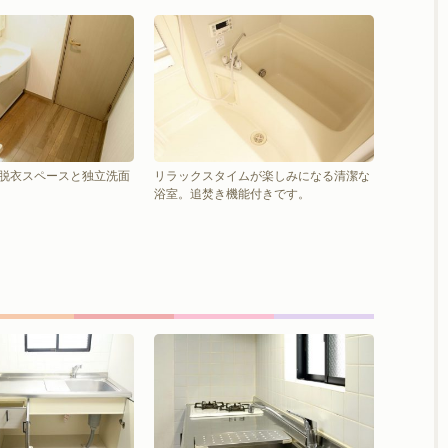
脱衣スペースと独立洗面
リラックスタイムが楽しみになる清潔な
浴室。追焚き機能付きです。