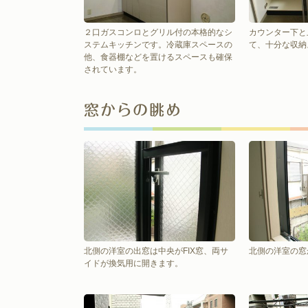
２口ガスコンロとグリル付の本格的なシ
カウンター下と
ステムキッチンです。冷蔵庫スペースの
て、十分な収納
他、食器棚などを置けるスペースも確保
されています。
窓からの眺め
北側の洋室の出窓は中央がFIX窓、両サ
北側の洋室の窓
イドが換気用に開きます。