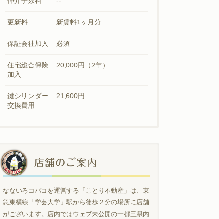
仲介手数料
--
更新料
新賃料1ヶ月分
保証会社加入
必須
住宅総合保険
20,000円（2年）
加入
鍵シリンダー
21,600円
交換費用
店舗のご案内
なないろコバコを運営する「ことり不動産」は、東
急東横線「学芸大学」駅から徒歩２分の場所に店舗
がございます。店内ではウェブ未公開の一都三県内