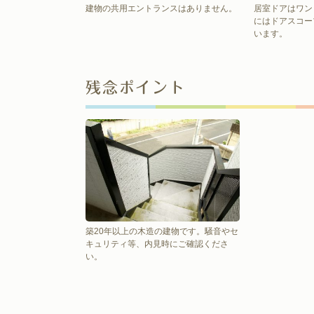
建物の共用エントランスはありません。
居室ドアはワン
にはドアスコー
います。
残念ポイント
築20年以上の木造の建物です。騒音やセ
キュリティ等、内見時にご確認くださ
い。