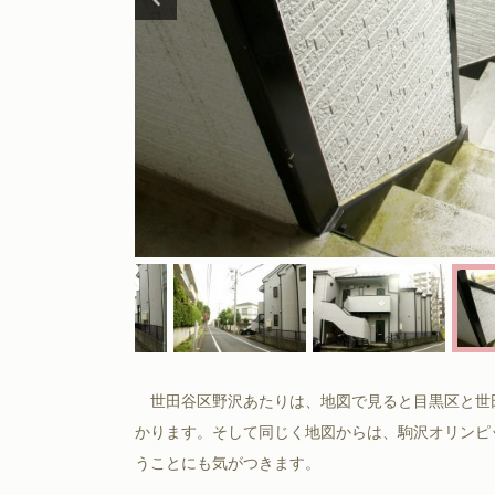
世田谷区野沢あたりは、地図で見ると目黒区と世
かります。そして同じく地図からは、駒沢オリンピ
うことにも気がつきます。