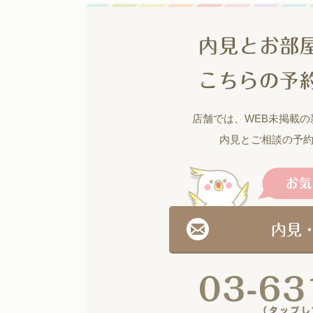
内見とお部
こちらの予
店舗では、WEB未掲載
内見とご相談の予
内見