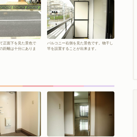
て正面下を見た景色で
バルコニー右側を見た景色です。物干し
の距離は十分にありま
竿を設置することが出来ます。