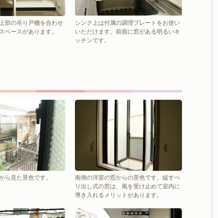
上部の吊り戸棚を合わせ
シンク上は付属の調理プレートをお使い
スペースがあります。
いただけます。前面に窓がある明るいキ
ッチンです。
から見た景色です。
南側の洋室の窓からの景色です。縦すべ
り出し式の窓は、風を受け止めて室内に
導き入れるメリットがあります。