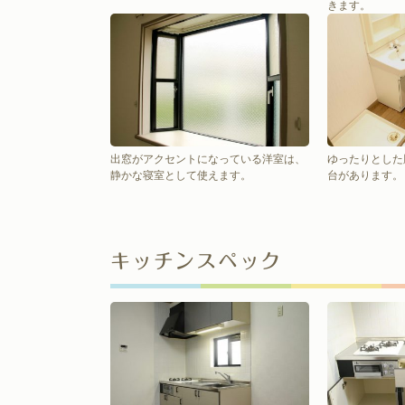
きます。
出窓がアクセントになっている洋室は、
ゆったりとした
静かな寝室として使えます。
台があります。
キッチンスペック