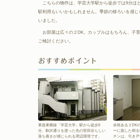
こちらの物件は、学芸大学駅から徒歩では9分ほ
駅利用もいいかもしれません。季節の移ろいを感じ
いました。
お部屋は広々の２DK。カップルはもちろん、子育
ご検討ください。
おすすめポイント
東急東横線「学芸大学」駅から徒歩9
余裕ある２DK
分、駒沢通りを渡った先の世田谷らしい
ーに面した明る
落ち着きが感じられる周辺環境です。
チンは、引き戸