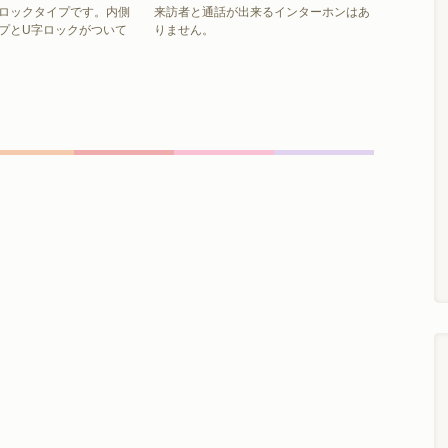
ロックタイプです。内側
来訪者と通話が出来るインターホンはあ
プとU字ロックがついて
りません。