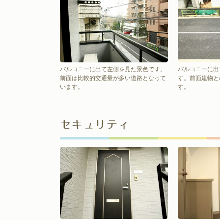
バルコニーに出て左側を見た景色です。
バルコニーに出
前面は比較的交通量が多い道路となって
す。前面建物と
います。
す。
セキュリティ