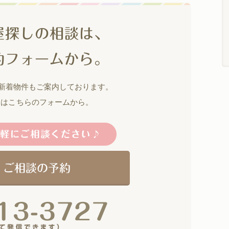
屋探しの相談は、
約フォームから。
の新着物件もご案内しております。
約はこちらのフォームから。
・ご相談の予約