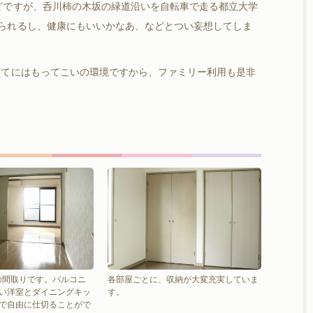
どですが、呑川柿の木坂の緑道沿いを自転車で走る都立大学
られるし、健康にもいいかなあ、などとつい妄想してしま
てにはもってこいの環境ですから、ファミリー利用も是非
の間取りです。バルコニ
各部屋ごとに、収納が大変充実していま
い洋室とダイニングキッ
す。
で自由に仕切ることがで