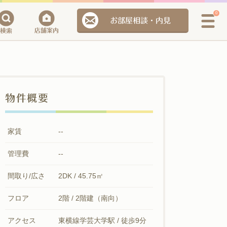
0
お部屋相談・内見
物件概要
家賃
--
管理費
--
間取り/広さ
2DK / 45.75㎡
フロア
2階 / 2階建（南向）
アクセス
東横線学芸大学駅 / 徒歩9分