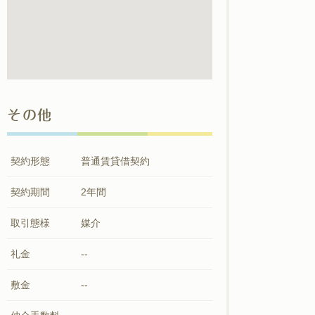
その他
契約形態
普通賃貸借契約
契約期間
2年間
取引態様
媒介
礼金
--
敷金
--