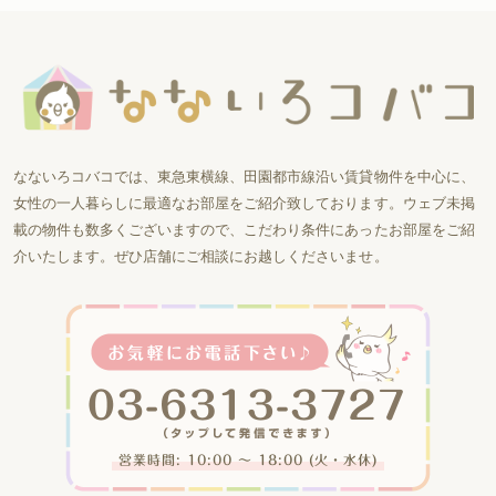
なないろコバコでは、東急東横線、田園都市線沿い賃貸物件を中心に、
女性の一人暮らしに最適なお部屋をご紹介致しております。ウェブ未掲
載の物件も数多くございますので、こだわり条件にあったお部屋をご紹
介いたします。ぜひ店舗にご相談にお越しくださいませ。
営業時間: 10:00 〜 18:00 (火・水休)