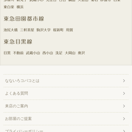
東白楽
横浜
東急田園都市線
池尻大橋
三軒茶屋
駒沢大学
桜新町
用賀
東急目黒線
目黒
不動前
武蔵小山
西小山
洗足
大岡山
奥沢
なないろコバコとは
よくある質問
来店のご案内
お部屋のご提案
プライバシーポリシー