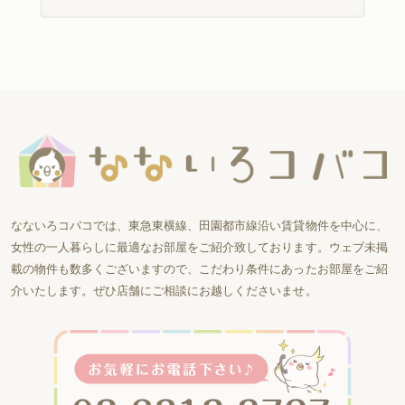
なないろコバコでは、東急東横線、田園都市線沿い賃貸物件を中心に、
女性の一人暮らしに最適なお部屋をご紹介致しております。ウェブ未掲
載の物件も数多くございますので、こだわり条件にあったお部屋をご紹
介いたします。ぜひ店舗にご相談にお越しくださいませ。