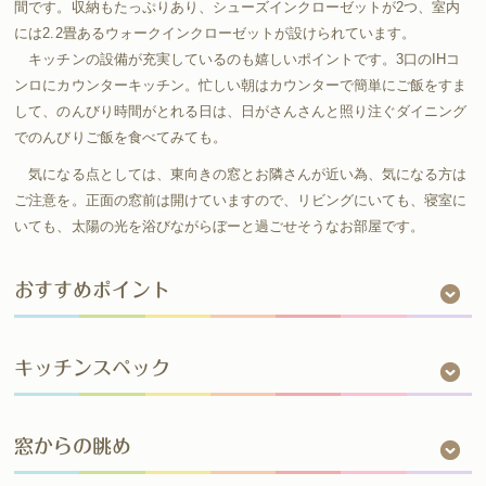
間です。収納もたっぷりあり、シューズインクローゼットが2つ、室内
には2.2畳あるウォークインクローゼットが設けられています。
キッチンの設備が充実しているのも嬉しいポイントです。3口のIHコ
ンロにカウンターキッチン。忙しい朝はカウンターで簡単にご飯をすま
して、のんびり時間がとれる日は、日がさんさんと照り注ぐダイニング
でのんびりご飯を食べてみても。
気になる点としては、東向きの窓とお隣さんが近い為、気になる方は
ご注意を。正面の窓前は開けていますので、リビングにいても、寝室に
いても、太陽の光を浴びながらぼーと過ごせそうなお部屋です。
おすすめポイント
キッチンスペック
窓からの眺め