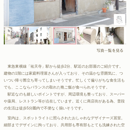
写真一覧を見る
東急東横線「祐天寺」駅から徒歩2分、駅近のお部屋のご紹介です。
建物の1階には家庭料理屋さんが入っており、その温かな雰囲気に、つ
いつい帰り際立ち寄ってしまいそうです。忙しくて偏りがちな食生活も
でも、ここならバランスの取れた晩ご飯が食べられそうです。
駅近なのも嬉しいポイントですが、周辺環境も整っており、スーパー
や薬局、レストラン等が点在しています。近くに商店街がある為、普段
の生活は徒歩5分圏内で不便なく揃いそうです。
室内は、スポットライトに照らされたおしゃれなデザイナーズ居室。
細部までデザインに拘っており、共用部も専有部もとても洗練された空