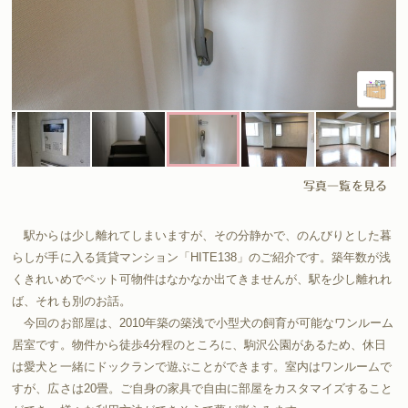
写真一覧を見る
駅からは少し離れてしまいますが、その分静かで、のんびりとした暮
らしが手に入る賃貸マンション「HITE138」のご紹介です。築年数が浅
くきれいめでペット可物件はなかなか出てきませんが、駅を少し離れれ
ば、それも別のお話。
今回のお部屋は、2010年築の築浅で小型犬の飼育が可能なワンルーム
居室です。物件から徒歩4分程のところに、駒沢公園があるため、休日
は愛犬と一緒にドックランで遊ぶことができます。室内はワンルームで
すが、広さは20畳。ご自身の家具で自由に部屋をカスタマイズすること