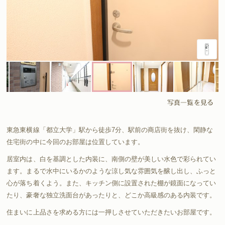
写真一覧を見る
東急東横線「都立大学」駅から徒歩7分、駅前の商店街を抜け、閑静な
住宅街の中に今回のお部屋は位置しています。
居室内は、白を基調とした内装に、南側の壁が美しい水色で彩られてい
ます。まるで水中にいるかのような涼し気な雰囲気を醸し出し、ふっと
心が落ち着くよう。また、キッチン側に設置された棚が鏡面になってい
たり、豪奢な独立洗面台があったりと、どこか高級感のある内装です。
住まいに上品さを求める方には一押しさせていただきたいお部屋です。