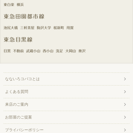
東白楽
横浜
東急田園都市線
池尻大橋
三軒茶屋
駒沢大学
桜新町
用賀
東急目黒線
目黒
不動前
武蔵小山
西小山
洗足
大岡山
奥沢
なないろコバコとは
よくある質問
来店のご案内
お部屋のご提案
プライバシーポリシー