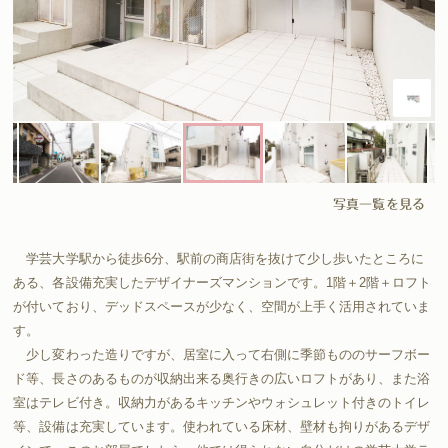
写真一覧を見る
学芸大学駅から徒歩6分、駅前の商店街を抜けて少し歩いたところに
ある、各設備充実したデザイナーズマンションです。1階＋2階＋ロフト
が付いており、デッドスペースが少なく、空間が上手く活用されていま
す。
少し変わった造りですが、居室に入って右側に季節もののサーフボー
ド等、長さのあるものが収納出来る奥行きの広いロフトがあり、また浴
室はテレビ付き。収納力があるキッチンやウォシュレット付きのトイレ
等、設備は充実しています。使われている床材、壁材も拘りがあるデザ