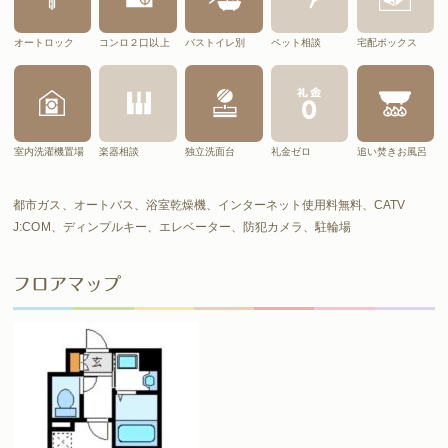
オートロック
コンロ２口以上
バストイレ別
ペット相談
宅配ボックス
室内洗濯機置場
楽器相談
独立洗面台
礼金ゼロ
追い焚きお風呂
都市ガス、オートバス、浴室乾燥機、インターネット使用料無料、CATV
J:COM、ディンプルキー、エレベーター、防犯カメラ、駐輪場
フロアマップ