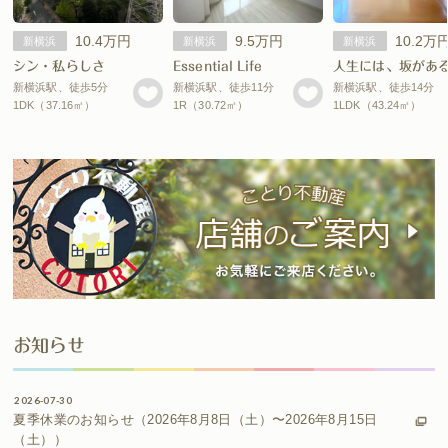
10.4万円
9.5万円
10.2万
新横浜
新横浜
新横浜
シン・私らしさ
Essential Life
新横浜駅、徒歩5分
新横浜駅、徒歩11分
新横浜駅、徒歩14分
1DK（37.16㎡）
1R（30.72㎡）
1LDK（43.24㎡）
お知らせ
2026-07-30
夏季休業のお知らせ（2026年8月8日（土）〜2026年8月15日
（土））