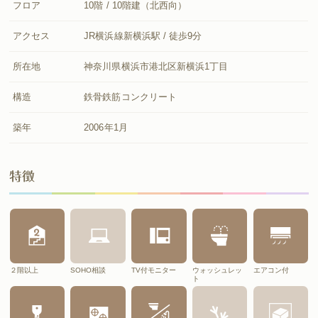
フロア
10階 / 10階建（北西向）
アクセス
JR横浜線新横浜駅 / 徒歩9分
所在地
神奈川県横浜市港北区新横浜1丁目
構造
鉄骨鉄筋コンクリート
築年
2006年1月
特徴
２階以上
SOHO相談
TV付モニター
ウォッシュレッ
エアコン付
ト