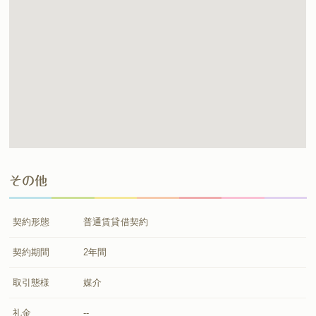
その他
契約形態
普通賃貸借契約
契約期間
2年間
取引態様
媒介
礼金
--