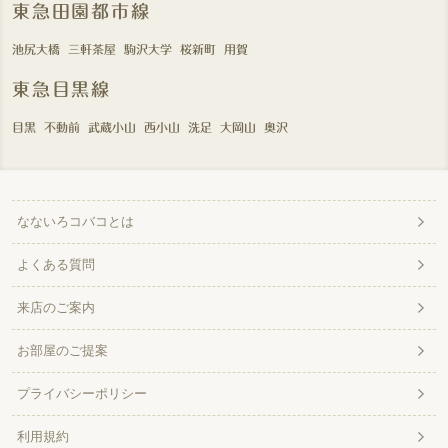
東急田園都市線
池尻大橋
三軒茶屋
駒沢大学
桜新町
用賀
東急目黒線
目黒
不動前
武蔵小山
西小山
洗足
大岡山
奥沢
なないろコバコとは
よくある質問
来店のご案内
お部屋のご提案
プライバシーポリシー
利用規約