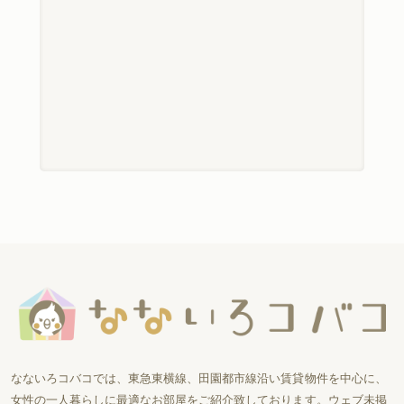
なないろコバコでは、東急東横線、田園都市線沿い賃貸物件を中心に、
女性の一人暮らしに最適なお部屋をご紹介致しております。ウェブ未掲