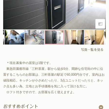
写真一覧を見る
＊現在募集中の居室は1階です。
東急田園都市線「三軒茶屋」駅から徒歩5分、閑静な住宅街の中に位
置するこちらのお部屋は、三軒茶屋の駅近で60,000円台です。室内はお
値段相応。キッチンが小さめだったり、3点ユニットだったりと、ネッ
ク点も多い為、立地とお手頃価格を気に入って頂ける方に。
ロフト付きですので、お部屋を広く使えますよ。
おすすめポイント