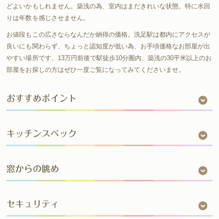
どよいかもしれません。築浅の為、室内はまだきれいな状態。特に水回
りは年数を感じさせません。
お値段もこの広さならなんだか納得の価格。洗足駅は都内にアクセスが
良いにも関わらず、ちょっと認知度が低い為、お手頃価格なお部屋が出
やすい場所です。13万円前後で駅徒歩10分圏内、築浅の30平米以上のお
部屋をお探しの方はぜひ一度ご覧になってみてくださいませ。
おすすめポイント
キッチンスペック
窓からの眺め
セキュリティ