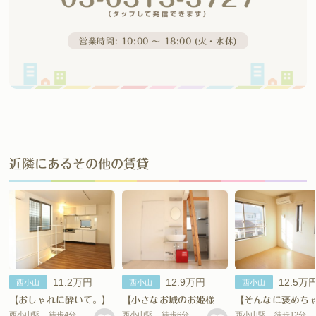
営業時間: 10:00 〜 18:00 (火・水休)
近隣にあるその他の賃貸
11.2万円
12.9万円
12.5万
西小山
西小山
西小山
【おしゃれに酔いて。】
【小さなお城のお姫様。】
西小山駅、徒歩4分
西小山駅、徒歩6分
西小山駅、徒歩12分