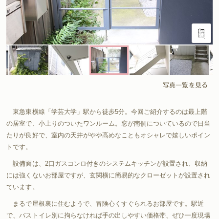
写真一覧を見る
東急東横線「学芸大学」駅から徒歩5分。今回ご紹介するのは最上階
の居室で、小上りのついたワンルーム。窓が南側についているので日当
たりが良好で、室内の天井がやや高めなこともオシャレで嬉しいポイン
トです。
設備面は、2口ガスコンロ付きのシステムキッチンが設置され、収納
には強くないお部屋ですが、玄関横に簡易的なクローゼットが設置され
ています。
まるで屋根裏に住むようで、冒険心くすぐられるお部屋です。駅近
で、バストイレ別に拘らなければ手の出しやすい価格帯、ぜひ一度現場