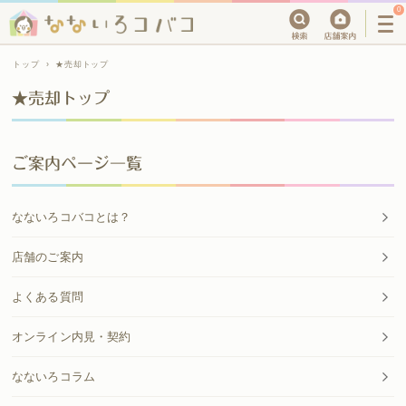
0
トップ
›
★売却トップ
★売却トップ
ご案内ページ一覧
なないろコバコとは？
店舗のご案内
よくある質問
オンライン内見・契約
なないろコラム