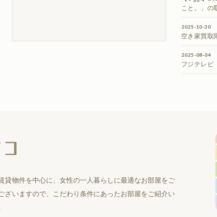
こと。」の
2025-10-30
空き家買取
2025-08-04
フジテレビ
賃貸物件を中心に、女性の一人暮らしに最適なお部屋をご
ございますので、こだわり条件にあったお部屋をご紹介い
。