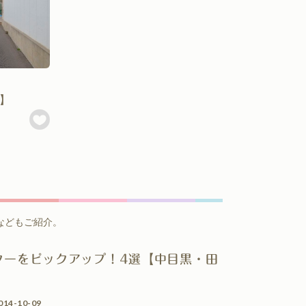
】
などもご紹介。
ターをピックアップ！4選【中目黒・田
】
014-10-09