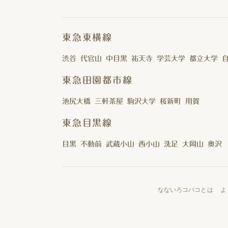
東急東横線
渋谷
代官山
中目黒
祐天寺
学芸大学
都立大学
東急田園都市線
池尻大橋
三軒茶屋
駒沢大学
桜新町
用賀
東急目黒線
目黒
不動前
武蔵小山
西小山
洗足
大岡山
奥沢
なないろコバコとは
よ