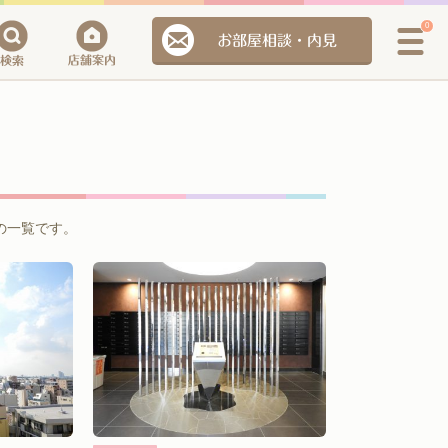
0
お部屋相談・内見
の一覧です。