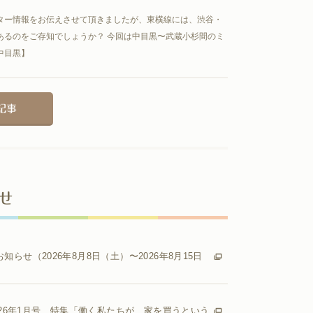
ター情報をお伝えさせて頂きましたが、東横線には、渋谷・
あるのをご存知でしょうか？ 今回は中目黒〜武蔵小杉間のミ
中目黒】
記事
せ
知らせ（2026年8月8日（土）〜2026年8月15日
2026年1月号 特集「働く私たちが、家を買うという