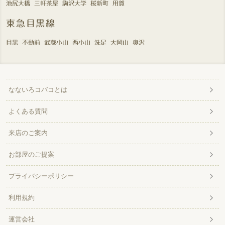
池尻大橋
三軒茶屋
駒沢大学
桜新町
用賀
東急目黒線
目黒
不動前
武蔵小山
西小山
洗足
大岡山
奥沢
なないろコバコとは
よくある質問
来店のご案内
お部屋のご提案
プライバシーポリシー
利用規約
運営会社