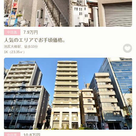
7.9万円
中目黒
人気のエリアでお手頃価格。
池尻大橋駅、徒歩10分
1K（23.35㎡）
10.8万円
中目黒