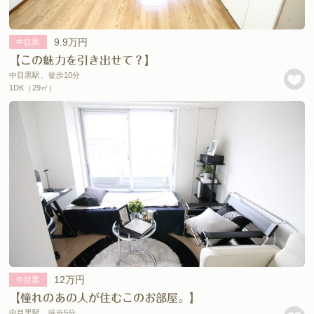
9.9万円
中目黒
【この魅力を引き出せて？】
中目黒駅、徒歩10分
1DK（29㎡）
12万円
中目黒
【憧れのあの人が住むこのお部屋。】
中目黒駅、徒歩5分