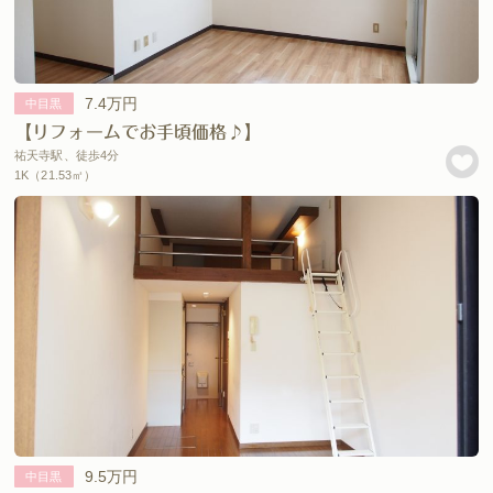
7.4万円
中目黒
【リフォームでお手頃価格♪】
祐天寺駅、徒歩4分
1K（21.53㎡）
9.5万円
中目黒