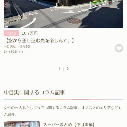
10.7万円
代官山
【窓から差し込む光を楽しんで。】
中目黒駅、徒歩5分
1K（30.84㎡）
1
2
中目黒に関するコラム記事
女性の一人暮らしに役立つ関するコラム記事。オススメのエリアなども
ご紹介。
スーパーまとめ【中目黒編】