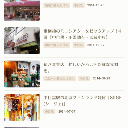
2014-10-23
地域の暮らし情報
中目黒
東横線のミニシアターをピックアップ！4
選【中目黒・田園調布・武蔵小杉】
2014-10-09
地域の暮らし情報
中目黒
旬八青果店 忙しいからこそ新鮮な食材
を。
2014-08-28
女性一人暮らしコラム
中目黒
中目黒駅の北欧フィンランド雑貨「SIIGE
(シージェ)」
2014-07-07
中目黒