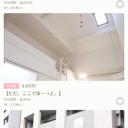
中目黒駅、徒歩13分
1K（28.48㎡）
9.8万円
中目黒
【ただ、ここでぼーっと。】
中目黒駅、徒歩8分
1K（17.86㎡）