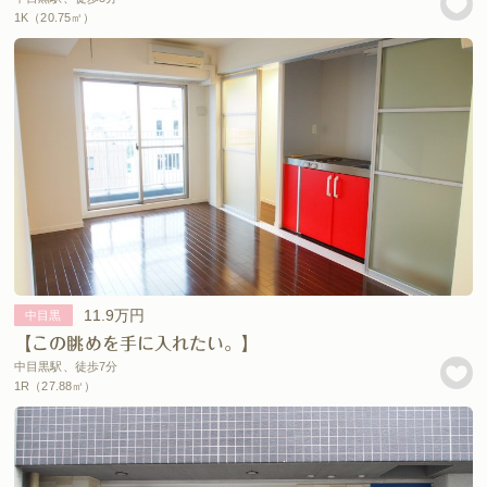
1K（20.75㎡）
11.9万円
中目黒
【この眺めを手に入れたい。】
中目黒駅、徒歩7分
1R（27.88㎡）