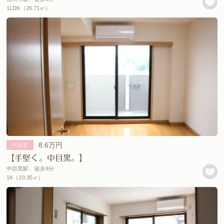
1LDK（26.71㎡）
8.6万円
中目黒
【手堅く。中目黒。】
中目黒駅、徒歩9分
1K（20.35㎡）