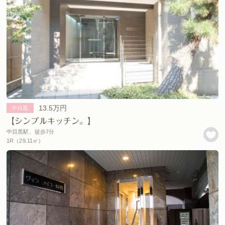
13.5万円
中目黒
【シンプルキッチン。】
中目黒駅、徒歩7分
1R（29.11㎡）