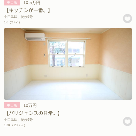
10.5万円
中目黒
【キッチンが一番。】
中目黒駅、徒歩7分
1K（27㎡）
10万円
中目黒
【パリジェンヌの日常。】
中目黒駅、徒歩7分
1DK（29.7㎡）