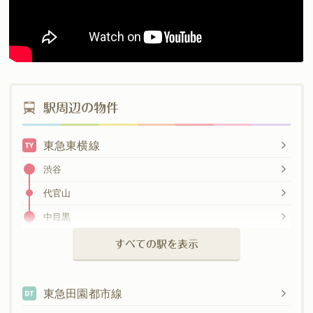
駅周辺の物件
東急東横線
渋谷
代官山
中目黒
祐天寺
すべての駅を表示
学芸大学
都立大学
東急田園都市線
自由が丘