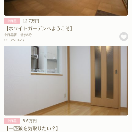
12.7万円
中目黒
【ホワイトガーデンへようこそ】
中目黒駅、徒歩5分
1K（25.01㎡）
8.6万円
中目黒
【一匹狼を気取りたい？】