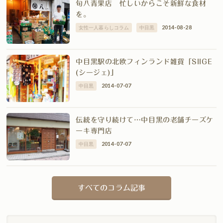
旬八青果店 忙しいからこそ新鮮な食材
を。
2014-08-28
女性一人暮らしコラム
中目黒
中目黒駅の北欧フィンランド雑貨「SIIGE
(シージェ)」
2014-07-07
中目黒
伝統を守り続けて…中目黒の老舗チーズケ
ーキ専門店
2014-07-07
中目黒
すべてのコラム記事