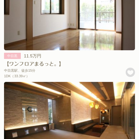
11.5万円
中目黒
【ワンフロアまるっと。】
中目黒駅、徒歩15分
1DK（33.39㎡）