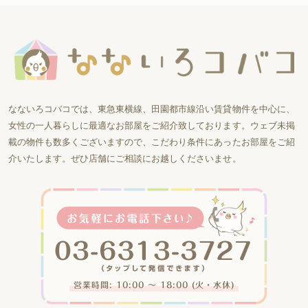
なないろコバコでは、東急東横線、田園都市線沿い賃貸物件を中心に、
女性の一人暮らしに最適なお部屋をご紹介致しております。ウェブ未掲
載の物件も数多くございますので、こだわり条件にあったお部屋をご紹
介いたします。ぜひ店舗にご相談にお越しくださいませ。
営業時間: 10:00 〜 18:00 (火・水休)