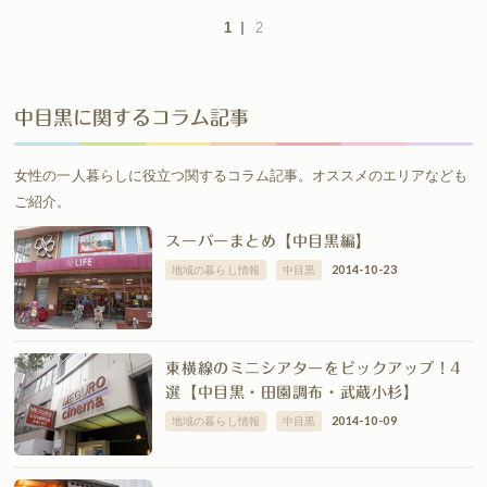
1
2
中目黒に関するコラム記事
女性の一人暮らしに役立つ関するコラム記事。オススメのエリアなども
ご紹介。
スーパーまとめ【中目黒編】
2014-10-23
地域の暮らし情報
中目黒
東横線のミニシアターをピックアップ！4
選【中目黒・田園調布・武蔵小杉】
2014-10-09
地域の暮らし情報
中目黒