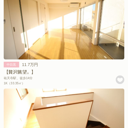
11.7万円
中目黒
【贅沢眺望。】
祐天寺駅、徒歩14分
1K（33.35㎡）