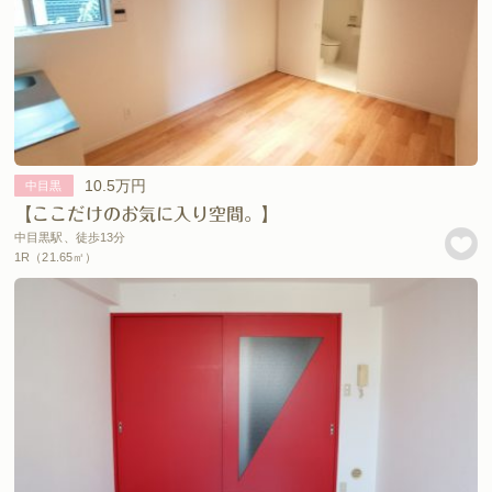
10.5万円
中目黒
【ここだけのお気に入り空間。】
中目黒駅、徒歩13分
1R（21.65㎡）