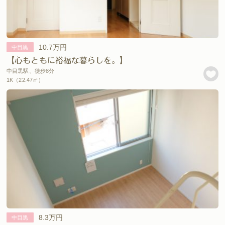
10.7万円
中目黒
【心もともに裕福な暮らしを。】
中目黒駅、徒歩8分
1K（22.47㎡）
8.3万円
中目黒