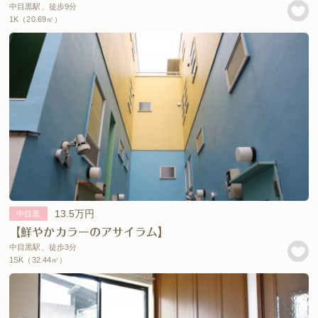
中目黒駅、徒歩9分
1K（20.69㎡）
13.5万円
中目黒
【鮮やかカラーのアサイラム】
中目黒駅、徒歩3分
1SK（32.44㎡）