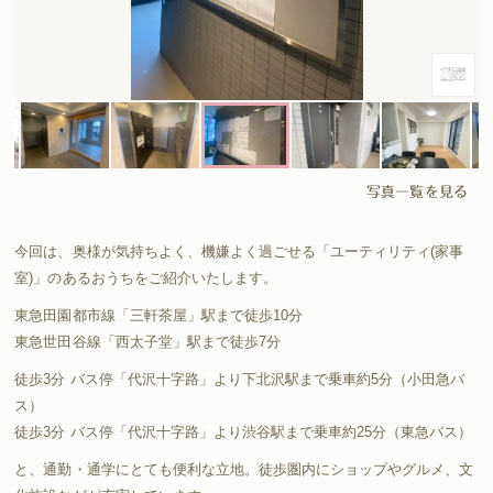
写真一覧を見る
今回は、奥様が気持ちよく、機嫌よく過ごせる「ユーティリティ(家事
室)」のあるおうちをご紹介いたします。
東急田園都市線「三軒茶屋」駅まで徒歩10分
東急世田谷線「西太子堂」駅まで徒歩7分
徒歩3分 バス停「代沢十字路」より下北沢駅まで乗車約5分（小田急バ
ス）
徒歩3分 バス停「代沢十字路」より渋谷駅まで乗車約25分（東急バス）
と、通勤・通学にとても便利な立地。徒歩圏内にショップやグルメ、文