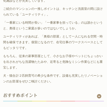
化施設などが充実しています。
ご紹介のマンションの一推しポイントは、キッチンと洗面室の間に設け
られている「ユーティリティ」。
「一番家にいる時間が長い」「一番家事を担っている」のは誰かという
と、奥様というご家庭が多いのではないでしょうか。
ユーティリティがあれば、「奥様の部屋」として一人になれる空間・時
間を確保できます。個室になるので、在宅仕事のワークスペースとして
もピッタリです。
もちろん、従来の家事部屋として、小さなお子様やペットにちょっかい
を出されがちな洗濯物たたみや、近寄ると危険なミシン作業などにも重
宝します。
犬・猫合計２匹飼育可の希少な条件です。設備も充実したリノベーショ
ンのお部屋をぜひご検討ください。
おすすめポイント