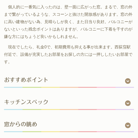
個人的に一番気に入ったのは、壁一面に広がった窓。まるで、窓の外
まで繋がっているような、スコーンと抜けた開放感があります。窓の外
に高い建物がない為、見晴らしが良く、また日当り良好。バルコニーが
ないといった残念ポイントはありますが、バルコニーに下着を干すのが
嫌な方にはちょうど良いかもしれません。
現在でしたら、礼金0で、初期費用も抑える事が出来ます。西荻窪駅
付近で、設備が充実したお部屋をお探しの方には一押ししたいお部屋で
す。
おすすめポイント
キッチンスペック
窓からの眺め