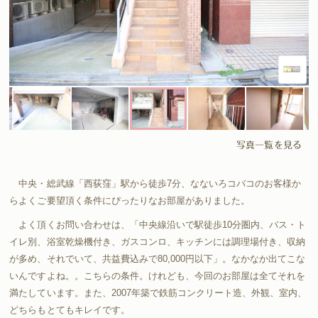
写真一覧を見る
中央・総武線「西荻窪」駅から徒歩7分、なないろコバコのお客様か
らよくご要望頂く条件にぴったりなお部屋がありました。
よく頂くお問い合わせは、「中央線沿いで駅徒歩10分圏内、バス・ト
イレ別、浴室乾燥機付き、ガスコンロ、キッチンには調理場付き、収納
が多め、それでいて、共益費込みで80,000円以下」。なかなか出てこな
いんですよね。。こちらの条件。けれども、今回のお部屋は全てそれを
満たしています。また、2007年築で鉄筋コンクリート造、外観、室内、
どちらもとてもキレイです。