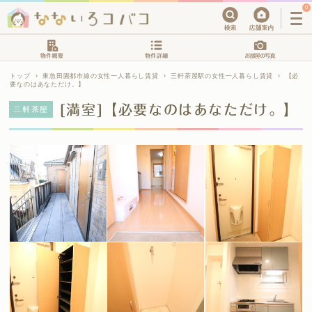
0
トップ
›
東急田園都市線の女性一人暮らし賃貸
›
三軒茶屋駅の女性一人暮らし賃貸
›
【必
要なのはあなただけ。】
[満室]【必要なのはあなただけ。】
三軒茶屋