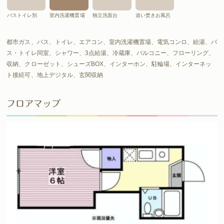
バストイレ別
室内洗濯機置場
独立洗面台
追い焚きお風呂
都市ガス、バス、トイレ、エアコン、室内洗濯機置場、電気コンロ、給湯、バ
ス・トイレ同室、シャワー、3点給湯、冷蔵庫、バルコニー、フローリング、
収納、クローゼット、シューズBOX、インターホン、駐輪場、インターネッ
ト接続可、地上デジタル、玄関収納
フロアマップ