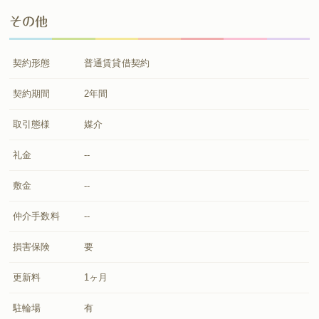
その他
契約形態
普通賃貸借契約
契約期間
2年間
取引態様
媒介
礼金
--
敷金
--
仲介手数料
--
損害保険
要
更新料
1ヶ月
駐輪場
有