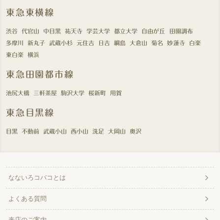
東急東横線
渋谷
代官山
中目黒
祐天寺
学芸大学
都立大学
自由が丘
田園調布
多摩川
新丸子
武蔵小杉
元住吉
日吉
綱島
大倉山
菊名
妙蓮寺
白楽
東白楽
横浜
東急田園都市線
池尻大橋
三軒茶屋
駒沢大学
桜新町
用賀
東急目黒線
目黒
不動前
武蔵小山
西小山
洗足
大岡山
奥沢
なないろコバコとは
よくある質問
来店のご案内