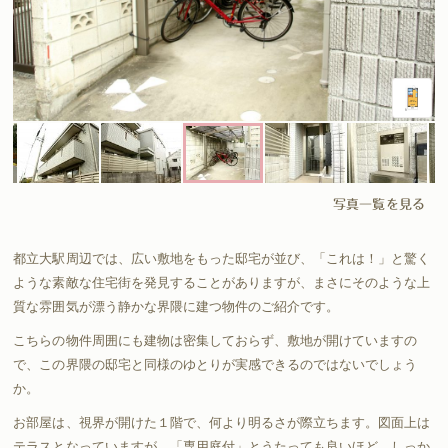
写真一覧を見る
都立大駅周辺では、広い敷地をもった邸宅が並び、「これは！」と驚く
ような素敵な住宅街を発見することがありますが、まさにそのような上
質な雰囲気が漂う静かな界隈に建つ物件のご紹介です。
こちらの物件周囲にも建物は密集しておらず、敷地が開けていますの
で、この界隈の邸宅と同様のゆとりが実感できるのではないでしょう
か。
お部屋は、視界が開けた１階で、何より明るさが際立ちます。図面上は
テラスとなっていますが、「専用庭付」とうたっても良いほど、しっか