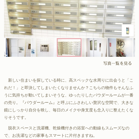
写真一覧を見る
新しい住まいを探している時に、高スペックな水周りに出会うと「こ
れだ！」と即決してしまいたくなりませんか？こちらの物件もそんなふ
うに気持ちが動いてしまいそうな、ゆったりしたパウダールームが一番
の売り。『パウダールーム』と呼ぶにふさわしい贅沢な空間で、大きな
鏡にしっかり自分を映し、毎日のメイクや身支度も念入りに整えたくな
りそうです。
脱衣スペースと洗濯機、乾燥機付きの浴室への動線もスムーズなの
で、お洗濯などの家事もスマートに片付きますね。