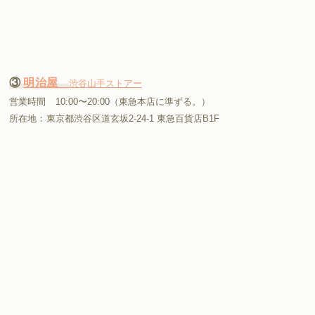
③
明治屋
渋谷山手ストアー
営業時間 10:00〜20:00（東急本店に準ずる。）
所在地：東京都渋谷区道玄坂2-24-1 東急百貨店B1F