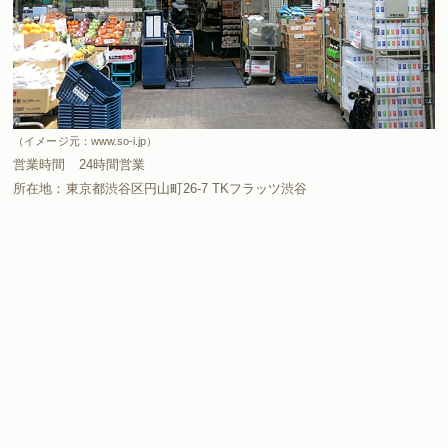
（イメージ元：www.so-i.jp）
営業時間 24時間営業
所在地：東京都渋谷区円山町26-7 TKフラッツ渋谷