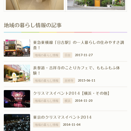
地域の暮らし情報の記事
東急東横線「日吉駅」の一人暮らしの住みやすさ調
査！
2017-11-27
地域の暮らし情報
日吉
表参道・吉祥寺のことりカフェで、ももふもふ体
験！
2015-06-11
地域の暮らし情報
吉祥寺
クリスマスイベント2014【横浜・その他】
2014-11-20
地域の暮らし情報
横浜
東京のクリスマスイベント2014
2014-11-04
地域の暮らし情報