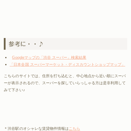
参考に・・♪
Googleマップの「渋谷 スーパー」検索結果
「日本全国 スーパーマーケット・ディスカウントショップマップ」
こちらのサイトでは、住所を打ち込むと、中心地点から近い順にスーパ
ーが表示されるので、スーパーを探していらっしゃる方は是非利用して
みて下さい♪
＊渋谷駅のオシャレな賃貸物件情報は
こちら