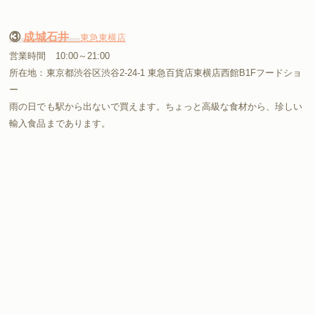
③
成城石井
東急東横店
営業時間 10:00～21:00
所在地：東京都渋谷区渋谷2-24-1 東急百貨店東横店西館B1Fフードショ
ー
雨の日でも駅から出ないで買えます。ちょっと高級な食材から、珍しい
輸入食品まであります。