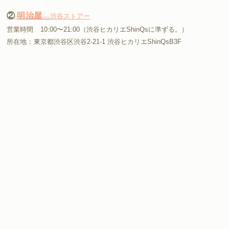
②
明治屋
渋谷ストアー
営業時間 10:00〜21:00（渋谷ヒカリエShinQsに準ずる。）
所在地：東京都渋谷区渋谷2-21-1 渋谷ヒカリエShinQsB3F