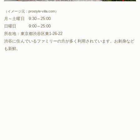
（イメージ元：prostyle-villa.com）
月～土曜日 9:30～25:00
日曜日 9:00～25:00
所在地：東京都渋谷区東1-26-22
渋谷に住んでいるファミリーの方が多く利用されています。お刺身など
も新鮮。