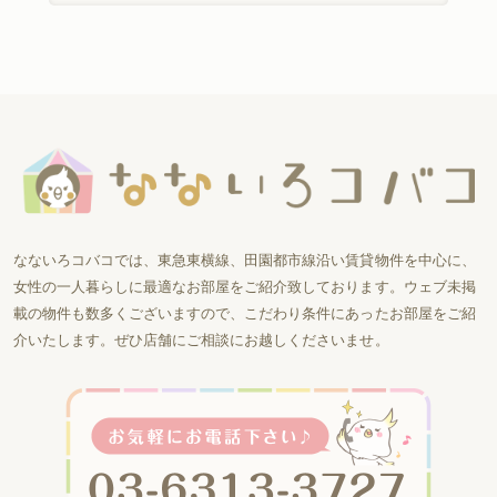
なないろコバコでは、東急東横線、田園都市線沿い賃貸物件を中心に、
女性の一人暮らしに最適なお部屋をご紹介致しております。ウェブ未掲
載の物件も数多くございますので、こだわり条件にあったお部屋をご紹
介いたします。ぜひ店舗にご相談にお越しくださいませ。