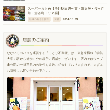
スーパーまとめ【渋谷駅周辺〜東・道玄坂・桜ヶ丘
町・鴬谷町エリア編】
2014-10-23
地域の暮らし情報
渋谷
店舗のご案内
なないろコバコを運営する「ことり不動産」は、東急東横線「学芸
大学」駅から徒歩２分の場所に店舗がございます。店内ではウェブ
未公開の一都三県内の物件を多数ご紹介しておりますので、まずは
お気軽にお問い合わせ下さい。