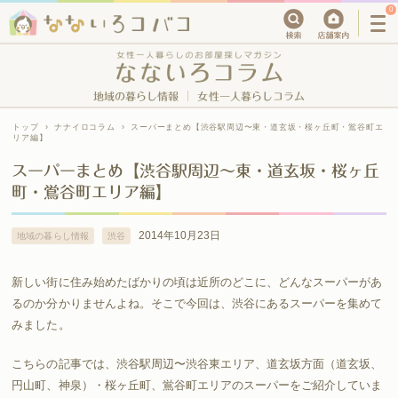
0
地域の暮らし情報
女性一人暮らしコラム
トップ
›
ナナイロコラム
›
スーパーまとめ【渋谷駅周辺〜東・道玄坂・桜ヶ丘町・鴬谷町エ
リア編】
スーパーまとめ【渋谷駅周辺〜東・道玄坂・桜ヶ丘
町・鴬谷町エリア編】
2014年10月23日
地域の暮らし情報
渋谷
新しい街に住み始めたばかりの頃は近所のどこに、どんなスーパーがあ
るのか分かりませんよね。そこで今回は、渋谷にあるスーパーを集めて
みました。
こちらの記事では、渋谷駅周辺〜渋谷東エリア、道玄坂方面（道玄坂、
円山町、神泉）・桜ヶ丘町、鴬谷町エリアのスーパーをご紹介していま