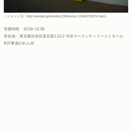
（イメージ元：http://ameblo.jp/hohoho12345/entry-10349799376.html）
営業時間 10:00~21:00
所在地：東京都渋谷区道玄坂1-12-2 渋谷マークシティイーストモール
B1F東急のれん街