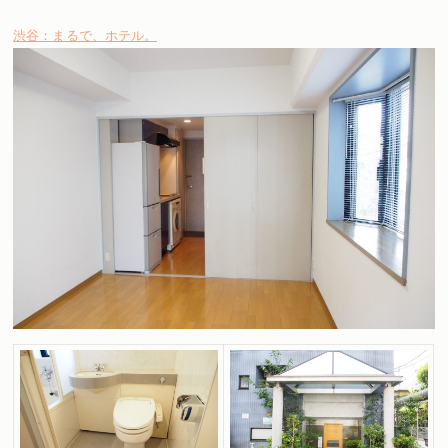
渋谷：まるで、ホテル。