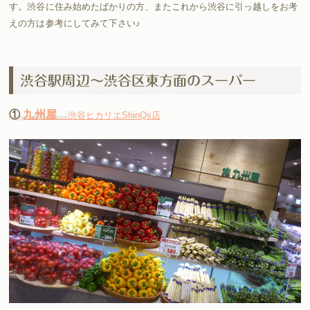
す。渋谷に住み始めたばかりの方、またこれから渋谷に引っ越しをお考
えの方は参考にしてみて下さい♪
渋谷駅周辺〜渋谷区東方面のスーパー
①
九州屋
渋谷ヒカリエShinQs店